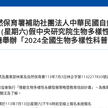
自然保育署補助社團法人中華民國自
0日(星期六)假中央研究院生物多樣
舉辦「2024全國生物多樣性科
10號及農業部林業及自然保育署113年7月3日林企字第1132217833
保育協會執行「推動生物多樣性永續發展策略暨教育培訓計畫」，為推
關注及了解。
113年7月13日(星期六)下午6時前至線上報名系統報名