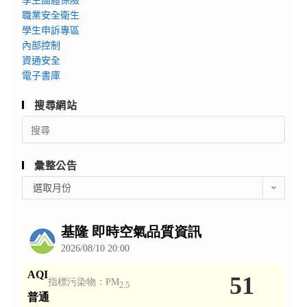
職業安全衛生
學生申訴專區
內部控制
資通安全
電子書庫
搜尋網站
Search
for:
彙整公告
彙
選取月份
整
公
告