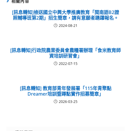
相關內容
[訊息轉知]檢送國立中興大學推廣教育「閩南語B2證
照輔導班第2期」招生簡章，請有意願者踴躍報名。
2024-08-21
[訊息轉知]行政院農業委員會農糧署辦理「食米教育師
資培訓研習會」
2022-07-15
[訊息轉知] 教育部青年發展署「115年青聚點
Dreamer培訓暨蹲點實作招募簡章」
2026-03-25