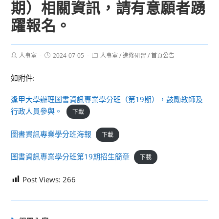
期）相關資訊，請有意願者踴
躍報名。
Post
Post
Post
人事室
2024-07-05
人事室
/
進修研習
/
首頁公告
author:
published:
category:
如附件:
逢甲大學辦理圖書資訊專業學分班（第19期），鼓勵教師及
行政人員參與。
下載
圖書資訊專業學分班海報
下載
圖書資訊專業學分班第19期招生簡章
下載
Post Views:
266