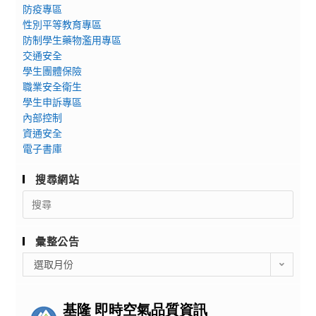
防疫專區
性別平等教育專區
防制學生藥物濫用專區
交通安全
學生團體保險
職業安全衛生
學生申訴專區
內部控制
資通安全
電子書庫
搜尋網站
Search
for:
彙整公告
彙
選取月份
整
公
告