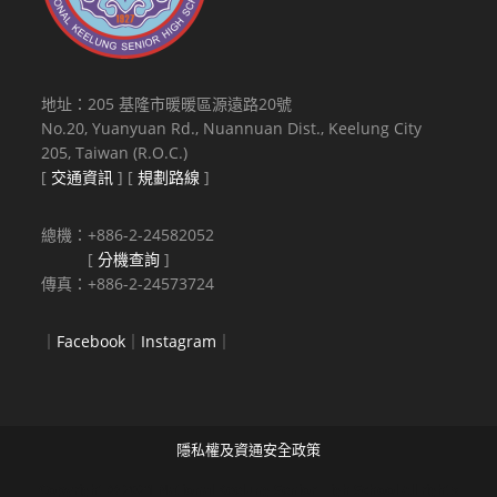
地址：205 基隆市暖暖區源遠路20號
No.20, Yuanyuan Rd., Nuannuan Dist., Keelung City
205, Taiwan (R.O.C.)
[
交通資訊
] [
規劃路線
]
總機：+886-2-24582052
[
分機查詢
]
傳真：+886-2-24573724
｜
Facebook
｜
Instagram
｜
隱私權及資通安全政策
Copyright © 2021 National Keelung Senior High School All rights