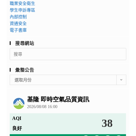
職業安全衛生
學生申訴專區
內部控制
資通安全
電子書庫
搜尋網站
Search
for:
彙整公告
彙
選取月份
整
公
告