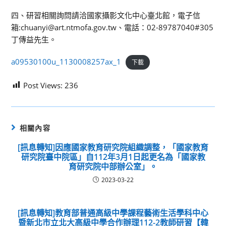
四、研習相關詢問請洽國家攝影文化中心臺北館，電子信
箱:chuanyi@art.ntmofa.gov.tw、電話：02-89787040#305
丁傳益先生。
a09530100u_1130008257ax_1
下載
Post Views:
236
相關內容
[訊息轉知]因應國家教育研究院組織調整，「國家教育
研究院臺中院區」自112年3月1日起更名為「國家教
育研究院中部辦公室」。
2023-03-22
[訊息轉知]教育部普通高級中學課程藝術生活學科中心
暨新北市立北大高級中學合作辦理112-2教師研習【韓