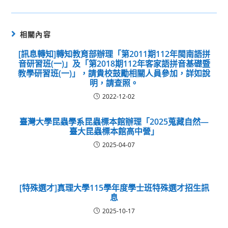
相關內容
[訊息轉知]轉知教育部辦理「第2011期112年閩南語拼
音研習班(一)」及「第2018期112年客家語拼音基礎暨
教學研習班(一)」，請貴校鼓勵相關人員參加，詳如說
明，請查照。
2022-12-02
臺灣大學昆蟲學系昆蟲標本館辦理「2025蒐藏自然—
臺大昆蟲標本館高中營」
2025-04-07
[特殊選才]真理大學115學年度學士班特殊選才招生訊
息
2025-10-17