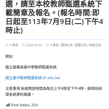
選，請至本校教師甄選系統下
載簡章及報名。(報名時間:即
日起至113年7月9日(二)下午4
時止)
Post
Post
Post
人事室
2024-07-04
人事室
/
置頂公告
/
重要公告
/
首頁公告
author:
published:
category:
網址:
國立基隆高級中學教師甄選系統:
國立基中教師甄選系統 (kl.edu.tw)
注意事項:系統開放時間為每日上午8時至下午4時，餘時段辦
理系統資料維護。
Post Views:
254