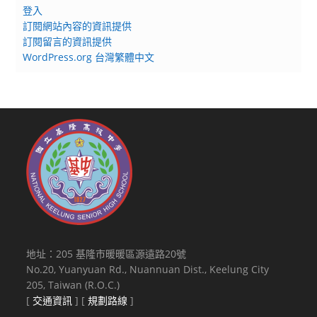
登入
訂閱網站內容的資訊提供
訂閱留言的資訊提供
WordPress.org 台灣繁體中文
地址：205 基隆市暖暖區源遠路20號
No.20, Yuanyuan Rd., Nuannuan Dist., Keelung City
205, Taiwan (R.O.C.)
[
交通資訊
] [
規劃路線
]