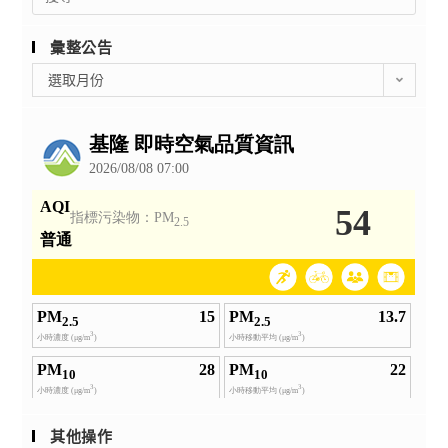
for:
彙整公告
彙
選取月份
整
公
告
其他操作