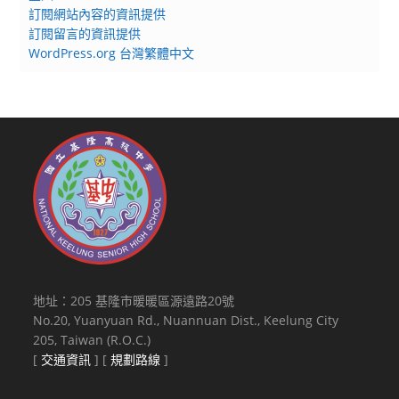
訂閱網站內容的資訊提供
訂閱留言的資訊提供
WordPress.org 台灣繁體中文
地址：205 基隆市暖暖區源遠路20號
No.20, Yuanyuan Rd., Nuannuan Dist., Keelung City
205, Taiwan (R.O.C.)
[
交通資訊
] [
規劃路線
]