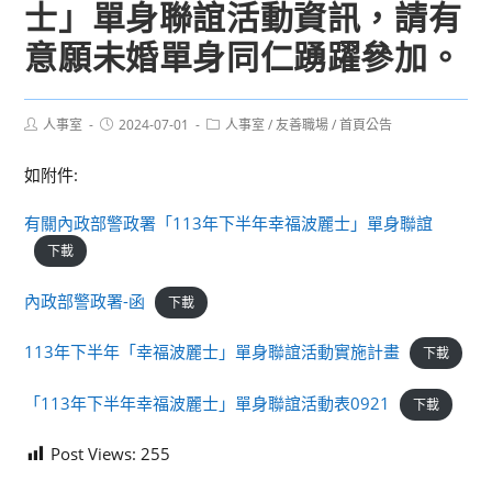
士」單身聯誼活動資訊，請有
意願未婚單身同仁踴躍參加。
Post
Post
Post
人事室
2024-07-01
人事室
/
友善職場
/
首頁公告
author:
published:
category:
如附件:
有關內政部警政署「113年下半年幸福波麗士」單身聯誼
下載
內政部警政署-函
下載
113年下半年「幸福波麗士」單身聯誼活動實施計畫
下載
「113年下半年幸福波麗士」單身聯誼活動表0921
下載
Post Views:
255