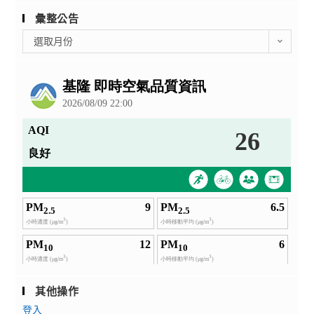
彙整公告
彙
選取月份
整
公
告
其他操作
登入