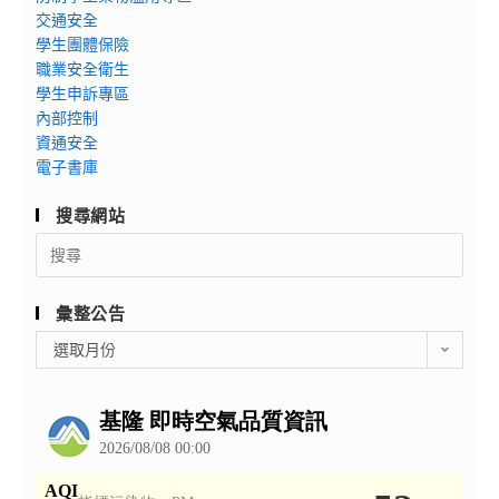
交通安全
學生團體保險
職業安全衛生
學生申訴專區
內部控制
資通安全
電子書庫
搜尋網站
Search
for:
彙整公告
彙
選取月份
整
公
告