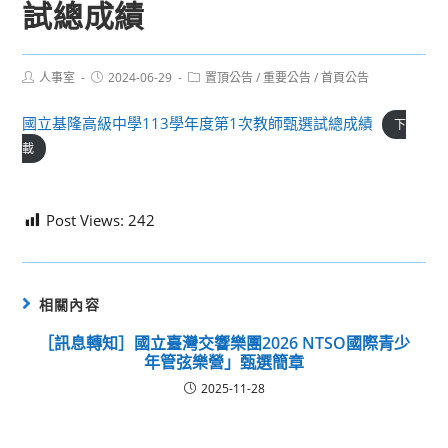
試總成績
Post
Post
Post
人事室
2024-06-29
置頂公告
/
重要公告
/
首頁公告
author:
published:
category:
國立基隆高級中學113學年度第1次教師甄選試總成績
下
載
Post Views:
242
相關內容
［訊息轉知］國立臺灣交響樂團2026 NTSO國際青少
年管弦樂營」甄選簡章
2025-11-28