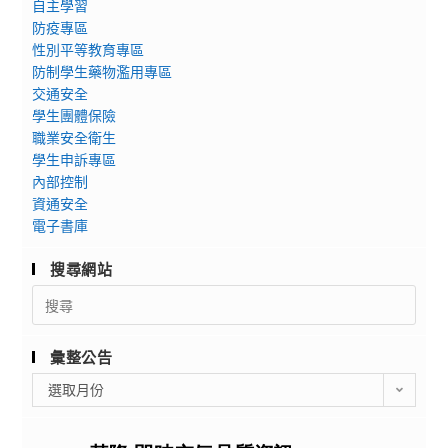
自主學習
防疫專區
性別平等教育專區
防制學生藥物濫用專區
交通安全
學生團體保險
職業安全衛生
學生申訴專區
內部控制
資通安全
電子書庫
搜尋網站
Search
for:
彙整公告
彙
選取月份
整
公