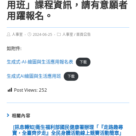
用班」課程資訊，請有意願者
用躍報名。
Post
Post
Post
人事室
2024-06-25
人事室
/
首頁公告
author:
published:
category:
如附件:
生成式-AI-繪圖與生活應用報名表
下載
生成式AI繪圖與生活應用班
下載
Post Views:
252
相關內容
[訊息轉知]衛生福利部國民健康署辦理「『走路趣尋
寶，全臺齊步走』全民身體活動線上競賽活動簡章」