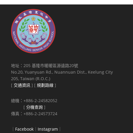
地址：205 基隆市暖暖區源遠路20號
No.20, Yuanyuan Rd., Nuannuan Dist., Keelung City
205, Taiwan (R.O.C.)
[
交通資訊
] [
規劃路線
]
總機：+886-2-24582052
[
分機查詢
]
傳真：+886-2-24573724
｜
Facebook
｜
Instagram
｜