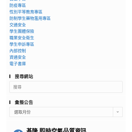
防疫專區
性別平等教育專區
防制學生藥物濫用專區
交通安全
學生團體保險
職業安全衛生
學生申訴專區
內部控制
資通安全
電子書庫
搜尋網站
Search
for:
彙整公告
彙
選取月份
整
公
告