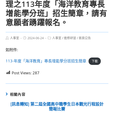
理之113年度「海洋教育專長
增能學分班」招生簡章，請有
意願者踴躍報名。
Post
Post
Post
人事室
2024-06-24
人事室
/
進修研習
/
首頁公告
author:
published:
category:
如附件:
113-年度「海洋教育」專長增能學分班招生簡章
下載
Post Views:
287
相關內容
[訊息轉知] 第二屆全國高中職學生日本觀光行程設計
簡報比賽