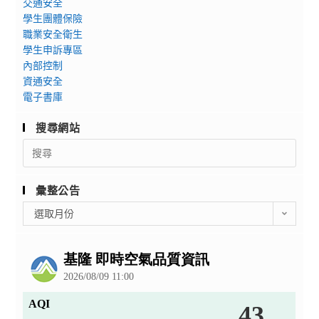
交通安全
學生團體保險
職業安全衛生
學生申訴專區
內部控制
資通安全
電子書庫
搜尋網站
Search
for:
彙整公告
彙
選取月份
整
公
告