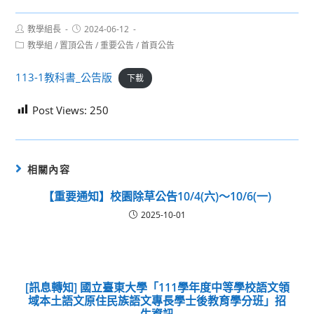
Post
Post
教學組長
2024-06-12
author:
published:
Post
教學組
/
置頂公告
/
重要公告
/
首頁公告
category:
113-1教科書_公告版
下載
Post Views:
250
相關內容
【重要通知】校園除草公告10/4(六)～10/6(一)
2025-10-01
[訊息轉知] 國立臺東大學「111學年度中等學校語文領
域本土語文原住民族語文專長學士後教育學分班」招
生資訊