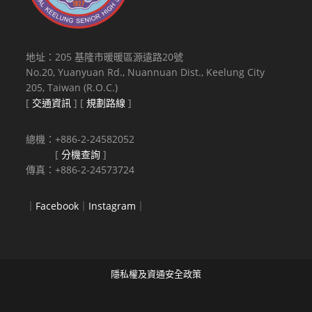
地址：205 基隆市暖暖區源遠路20號
No.20, Yuanyuan Rd., Nuannuan Dist., Keelung City
205, Taiwan (R.O.C.)
[
交通資訊
] [
規劃路線
]
總機：+886-2-24582052
[
分機查詢
]
傳真：+886-2-24573724
｜
Facebook
｜
Instagram
｜
隱私權及資通安全政策
Copyright © 2021 National Keelung Senior High School All rights
reserved.