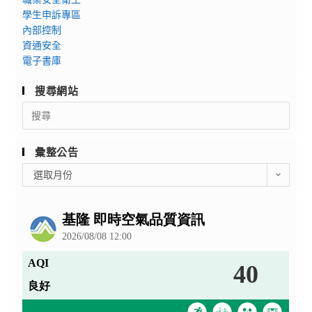
學生申訴專區
內部控制
資通安全
電子書庫
搜尋網站
Search
for:
彙整公告
彙
選取月份
整
公
告