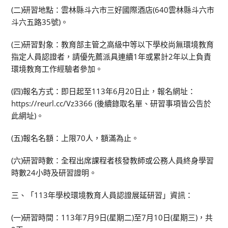
(二)研習地點：雲林縣斗六市三好國際酒店(640雲林縣斗六市
斗六五路35號)。
(三)研習對象：教育部主管之高級中等以下學校尚無環境教育
指定人員認證者，請優先薦派具連續1年或累計2年以上負責
環境教育工作經驗者參加。
(四)報名方式：即日起至113年6月20日止，報名網址：
https://reurl.cc/Vz3366 (後續錄取名單、研習事項皆公告於
此網址)。
(五)報名名額：上限70人，額滿為止。
(六)研習時數：全程出席課程者核發教師或公務人員終身學習
時數24小時及研習證明。
三、「113年學校環境教育人員認證展延研習」資訊：
(一)研習時間：113年7月9日(星期二)至7月10日(星期三)，共