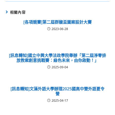
相關內容
[各項競賽]第二屆群馥盃圖案設計大賽
2023-06-28
[訊息轉知]國立中興大學法政學院舉辦「第二屆淨零排
放教案創意挑戰賽：綠色未來，由你啟動！」
2025-09-04
[訊息轉知]文藻外語大學辦理2025國高中雙外語夏令
營
2025-04-17