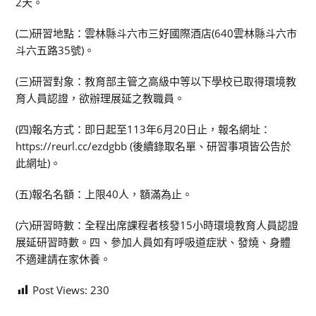
2天。
(二)研習地點：雲林縣斗六市三好國際酒店(640雲林縣斗六市
斗六五路35號)。
(三)研習對象：教育部主管之高級中等以下學校已取得環境教
育人員認證，欲辦理展延之教職員。
(四)報名方式：即日起至113年6月20日止，報名網址：
https://reurl.cc/ezdgbb (後續錄取名單、研習事項皆公告於
此網址)。
(五)報名名額：上限40人，額滿為止。
(六)研習時數：全程出席課程者核發15小時環境教育人員認證
展延研習時數。四、參加人員如有呼吸道症狀、發燒、身體
不適建請在家休養。
Post Views:
230