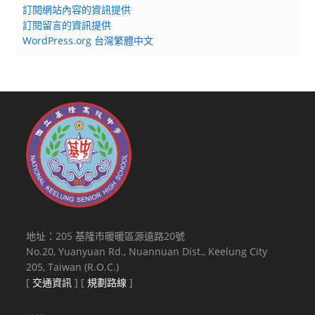
訂閱網站內容的資訊提供
訂閱留言的資訊提供
WordPress.org 台灣繁體中文
地址：205 基隆市暖暖區源遠路20號
No.20, Yuanyuan Rd., Nuannuan Dist., Keelung City
205, Taiwan (R.O.C.)
[
交通資訊
] [
規劃路線
]