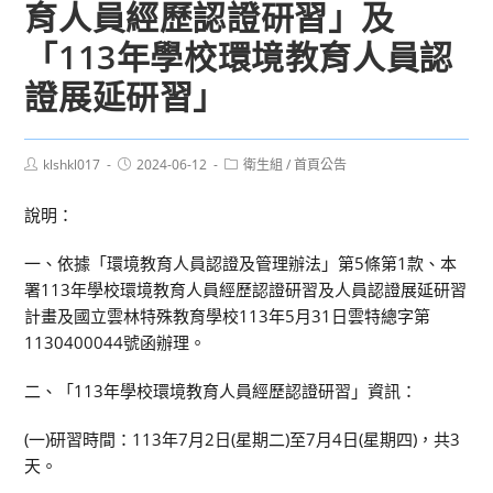
育人員經歷認證研習」及
「113年學校環境教育人員認
證展延研習」
Post
Post
Post
klshkl017
2024-06-12
衛生組
/
首頁公告
author:
published:
category:
說明：
一、依據「環境教育人員認證及管理辦法」第5條第1款、本
署113年學校環境教育人員經歷認證研習及人員認證展延研習
計畫及國立雲林特殊教育學校113年5月31日雲特總字第
1130400044號函辦理。
二、「113年學校環境教育人員經歷認證研習」資訊：
(一)研習時間：113年7月2日(星期二)至7月4日(星期四)，共3
天。