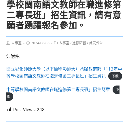
學校閩南語文教師在職進修第
二專長班」招生資訊，請有意
願者踴躍報名參加。
Post
Post
Post
人事室
2024-06-06
人事室
/
進修研習
/
首頁公告
author:
published:
category:
如附件:
國立彰化師範大學（以下簡稱彰師大）承辦教育部「113年中
等學校閩南語文教師在職進修第二專長班」招生資訊
下載
中等學校閩南語文教師在職進修第二專長班」招生簡章
下
載
Post Views:
248