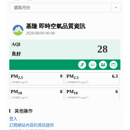
彙
選取月份
整
公
告
其他操作
登入
訂閱網站內容的資訊提供