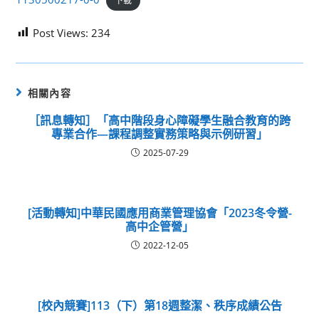
下載
Post Views:
234
相關內容
［訊息轉知］「高中階段身心障礙學生融合教育的跨
專業合作—課程調整實務策略與示例研習」
2025-07-29
[活動轉知]中華民國應用商業管理協會「2023冬令營-
高中企管營」
2022-12-05
[校內競賽]113（下）第18週整潔、秩序成績公告