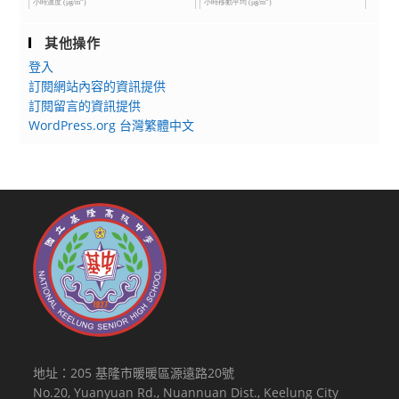
其他操作
登入
訂閱網站內容的資訊提供
訂閱留言的資訊提供
WordPress.org 台灣繁體中文
地址：205 基隆市暖暖區源遠路20號
No.20, Yuanyuan Rd., Nuannuan Dist., Keelung City