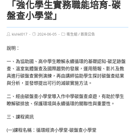
「強化學生實務職能培育-碳
盤查小學堂」
Post
Post
Post
klshkl017
2024-06-05
衛生組
/
首頁公告
author:
published:
category:
說明：
一、為協助國、高中學生瞭解永續循環的基礎認知-碳足跡盤
查、溫室氣體盤查及國際趨勢的發展，運用簡報、影片及教
具進行碳盤查實例演練，再由講師協助學生探討碳盤查結果
與分析，並發想提出可行的減碳實施方法。
二、經由碳盤查小學堂導入作中學碳盤查桌遊，有助於學生
瞭解碳排放、保護環境與永續循環的關聯性與重要性。
三、課程資訊
(一)課程名稱：循環經濟小學堂-碳盤查小學堂