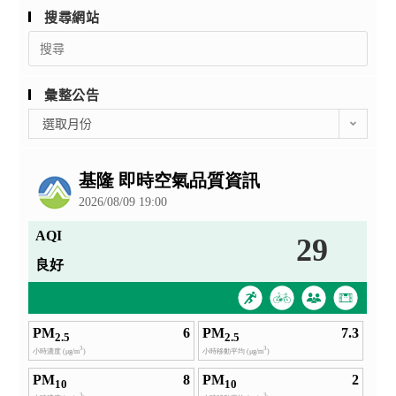
搜尋網站
Search
for:
彙整公告
彙
選取月份
整
公
告