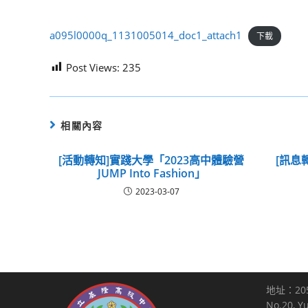
a095l0000q_1131005014_doc1_attach1
下載
Post Views:
235
相關內容
[活動轉知]實踐大學「2023高中體驗營
[訊息
JUMP Into Fashion」
2023-03-07
地址：20
No.20, Y