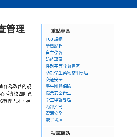
查管理
重點專區
108 課綱
學習歷程
自主學習
防疫專區
性別平等教育專區
防制學生藥物濫用專區
交通安全
盤查作為改善的規
學生團體保險
職業安全衛生
中心輔導校園師資
學生申訴專區
G管理人才，進
內部控制
資通安全
電子書庫
搜尋網站