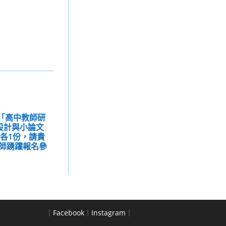
理「高中教師研
設計與小論文
各1份，請貴
師踴躍報名參
。
｜
Facebook
｜
Instagram
｜