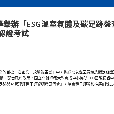
學舉辦「ESG溫室氣體及碳足跡盤
認證考試
但是企業的目標，在企業「永續報告書」中，也必需以溫室氣體及碳足跡
動、配合政府政策，國立高雄師範大學育成中心協助CEO國際認證
足跡盤查管理師種子師資認證研習會』，培育種子師資和推廣訓練ES