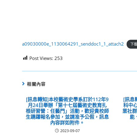
a09030000e_1130064291_senddoc1_1_attach2
下
Post Views:
253
相關內容
[訊息轉知]本校藝術史學系訂於112年9
[訊息
月24日舉辦「第十七屆藝術史教育扎
科中心
根研習營：任藝門」活動，歡迎貴校師
業社群
生踴躍報名參加，並請准予公假，訊息
能
內容詳如附件。
2023-09-07