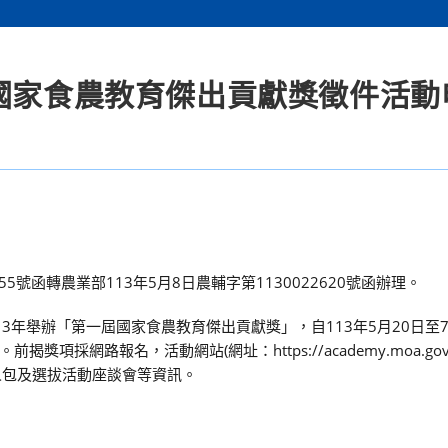
屆國家食農教育傑出貢獻獎徵件活動
655號函轉農業部113年5月8日農輔字第1130022620號函辦理。
年舉辦「第一屆國家食農教育傑出貢獻獎」，自113年5月20日至7
路報名，活動網站(網址：https://academy.moa.gov.tw
人包及選拔活動座談會等資訊。