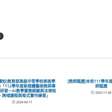
載
轉知]教育部高級中等學校美術學
[教師甄選]本校111學年
「112學年度新媒體藝術教師專
師甄選
研習－AI教學實務經驗與法律知
2022-11-28
、跨域課程與程式實作練習」
2024-04-11