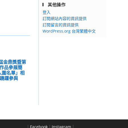
其他操作
登入
訂閱網站內容的資訊提供
訂閱留言的資訊提供
WordPress.org 台灣繁體中文
8屆金鼎獎暨第
獎作品參展簡
入圍名單」相
校踴躍參與
｜
Facebook
｜
Instagram
｜