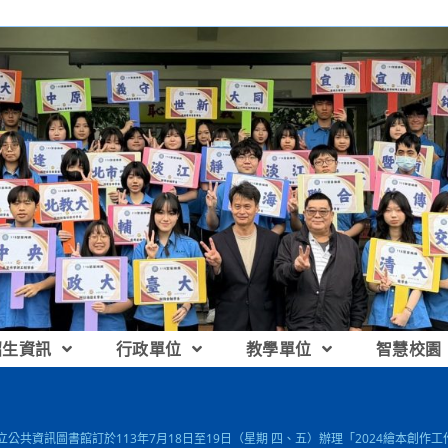
招生資訊
行政單位
教學單位
智慧校園
國立公共資訊圖書館訂於113年7月18日至19日（星期 四、五）辦理「2024繪本創