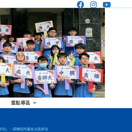
重點專區
作工作坊」，請轉知所屬並派員參加