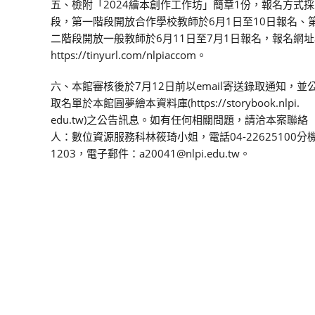
五、檢附「2024繪本創作工作坊」簡章1份，報名方式
段，第一階段開放合作學校教師於6月1日至10日報名、
二階段開放一般教師於6月11日至7月1日報名，報名網
https://tinyurl.com/nlpiaccom。
六、本館審核後於7月12日前以email寄送錄取通知，並
取名單於本館圓夢繪本資料庫(https://storybook.nlpi.
edu.tw)之公告訊息。如有任何相關問題，請洽本案聯絡
人：數位資源服務科林筱琦小姐，電話04-22625100分
1203，電子郵件：a20041@nlpi.edu.tw。