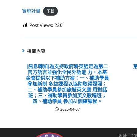
實施計畫
下載
Post Views:
220
相關內容
[訊息轉知]為支持政府將英語定為第二
官方語言並強化全民外語能 力，本基
金會提供以下補助方案：一、補助學員
參加新制 多益課程以協助取得證照；
二、補助學員參加旅遊英文應 用對話
班；三、補助學員參加英文歌唱班；
四、補助學員 參加AI訓練課程。
2025-04-07
地址：20