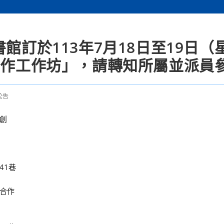
館訂於113年7月18日至19日（
創作工作坊」，請轉知所屬並派員
公告
創
41巷
合作