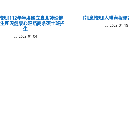
轉知]112學年度國立臺北護理健
[訊息轉知]人權海報
學生死與健康心理諮商系碩士班招
2023-01-18
生
2023-01-04