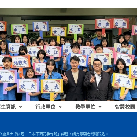
招生資訊
行政單位
教學單位
智慧校園
國立臺北大學辦理「日本不凋花手作班」課程，請有意願者踴躍報名。