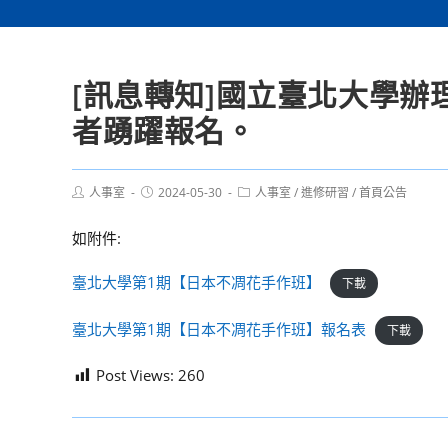
[訊息轉知]國立臺北大學
者踴躍報名。
Post
Post
Post
人事室
2024-05-30
人事室
/
進修研習
/
首頁公告
author:
published:
category:
如附件:
臺北大學第1期【日本不凋花手作班】
下載
臺北大學第1期【日本不凋花手作班】報名表
下載
Post Views:
260