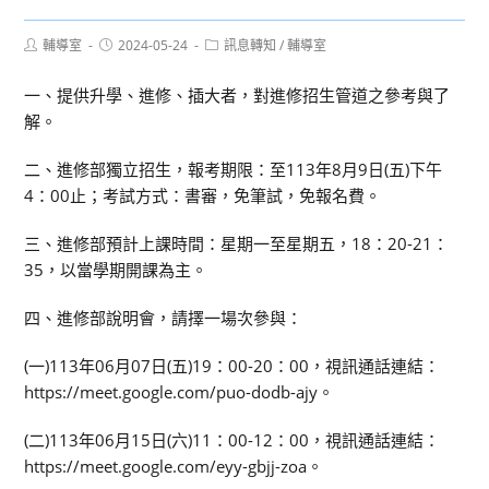
Post
Post
Post
輔導室
2024-05-24
訊息轉知
/
輔導室
author:
published:
category:
一、提供升學、進修、插大者，對進修招生管道之參考與了
解。
二、進修部獨立招生，報考期限：至113年8月9日(五)下午
4：00止；考試方式：書審，免筆試，免報名費。
三、進修部預計上課時間：星期一至星期五，18：20-21：
35，以當學期開課為主。
四、進修部說明會，請擇一場次參與：
(一)113年06月07日(五)19：00-20：00，視訊通話連結：
https://meet.google.com/puo-dodb-ajy。
(二)113年06月15日(六)11：00-12：00，視訊通話連結：
https://meet.google.com/eyy-gbjj-zoa。