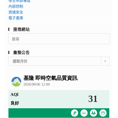
學生申訴專區
內部控制
資通安全
電子書庫
搜尋網站
Search
for:
彙整公告
彙
選取月份
整
公
告