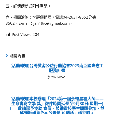
五、詳情請參閱附件單張。
六、相關洽詢：李靜儀助理，電話04-2631-8652分機
3502，E-mail：jan19ice@gmail.com。
Post Views:
204
相關內容
[活動轉知]台灣微客公益行動協會2023南亞國際志工
服務計畫
2023-05-15
[活動轉知]本校辦理「2024第一屆永懷星雲大師——
生命書寫文學 獎」徵件時間延長至9月30日(星期一)
止，敬請惠予協助 宣傳，鼓勵貴校學生踴躍參加，並
將活動訊息公布於貴單 位網站，請查照。