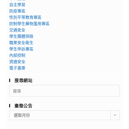
自主學習
防疫專區
性別平等教育專區
防制學生藥物濫用專區
交通安全
學生團體保險
職業安全衛生
學生申訴專區
內部控制
資通安全
電子書庫
搜尋網站
Search
for:
彙整公告
彙
選取月份
整
公