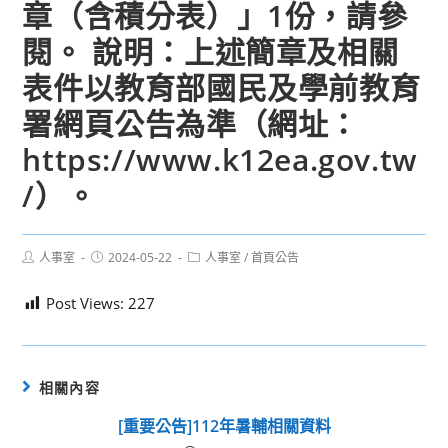
章（含積分表）」1份，請參
閱。 說明：上述簡章及相關
表件以教育部國民及學前教育
署網頁公告為準（網址：
https://www.k12ea.gov.tw
/）。
Post
Post
Post
人事室
2024-05-22
人事室
/
首頁公告
author:
published:
category:
Post Views:
227
相關內容
[重要公告]112年暑輔相關資料