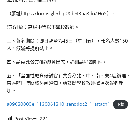
（網址https://forms.gle/hqD8de43ua8dnZHu5）。
(五)對象：高級中等以下學校教師。
三、報名期間：即日起至7月5日（星期五），報名人數150
人，額滿將提前截止。
四、請惠允公差(假)與會出席，詳細議程如附件。
五、「全面性教育研討會」共分為北、中、南、東4區辦理，
東區辦理時間將另函通知，請鼓勵學校教師擇場次報名參
加。
a09030000e_1130061310_senddoc2_1_attach1
下載
Post Views:
221