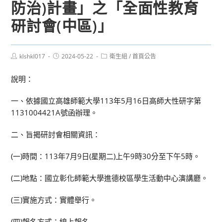
防治)計畫」之「全面性教育
研討會(中區)」
Post
Post
Post
klshkl017
2024-05-22
衛生組
/
首頁公告
author:
published:
category:
說明：
一、依據國立高雄師範大學113年5月16日高師大性研字第
1131004421A號函辦理。
二、旨揭研討會相關資訊：
(一)時間：113年7月9日(星期二)上午9時30分至下午5時。
(二)地點：國立彰化師範大學進德校區學生活動中心演講廳。
(三)實施方式：實體舉行。
(四)報名方式：線上報名