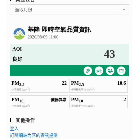
彙
選取月份
整
公
告
其他操作
登入
訂閱網站內容的資訊提供