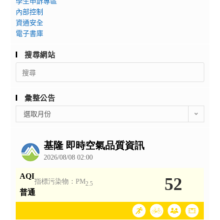
學生申訴專區
內部控制
資通安全
電子書庫
搜尋網站
Search
for:
彙整公告
彙
選取月份
整
公
告