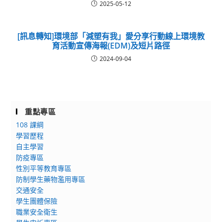
2025-05-12
[訊息轉知]環境部「減塑有我」愛分享行動線上環境教
育活動宣傳海報(EDM)及短片路徑
2024-09-04
重點專區
108 課綱
學習歷程
自主學習
防疫專區
性別平等教育專區
防制學生藥物濫用專區
交通安全
學生團體保險
職業安全衛生