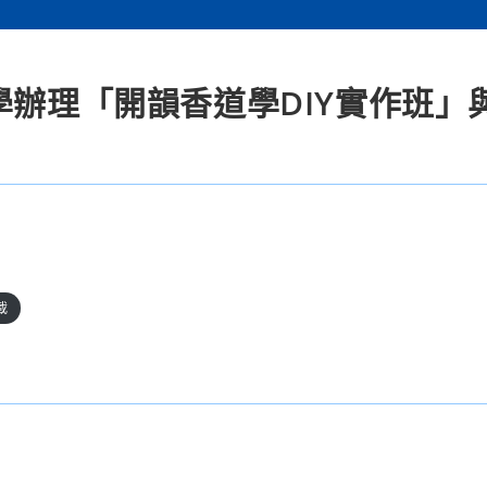
學辦理「開韻香道學DIY實作班」
載