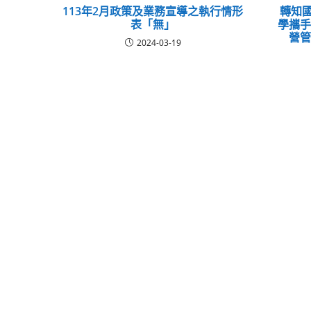
113年2月政策及業務宣導之執行情形
轉知國
表「無」
學攜
營
2024-03-19