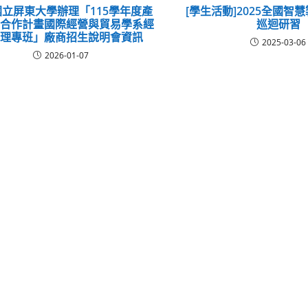
立屏東大學辦理「115學年度產
[學生活動]2025全國智
手合作計畫國際經營與貿易學系經
巡迴研習
管理專班」廠商招生說明會資訊
2025-03-06
2026-01-07