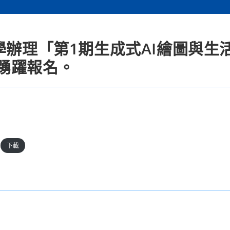
學辦理「第1期生成式AI繪圖與生
踴躍報名。
下載