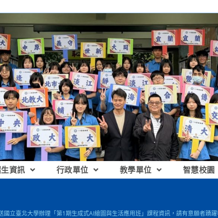
招生資訊
行政單位
教學單位
智慧校園
檢送國立臺北大學辦理「第1期生成式AI繪圖與生活應用班」課程資訊，請有意願者踴