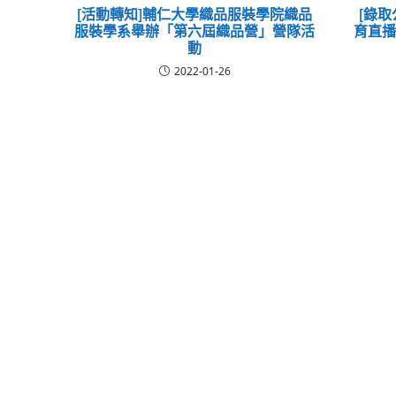
[活動轉知]輔仁大學織品服裝學院織品
[錄取
服裝學系舉辦「第六屆織品營」營隊活
育直
動
2022-01-26