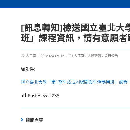
[訊息轉知]檢送國立臺北大
班」課程資訊，請有意願者
Post
Post
Post
人事室
2024-05-16
人事室
/
進修研習
/
首頁公告
author:
published:
category:
如附件:
國立臺北大學「第1期生成式AI繪圖與生活應用班」課程
Post Views:
238
相關內容