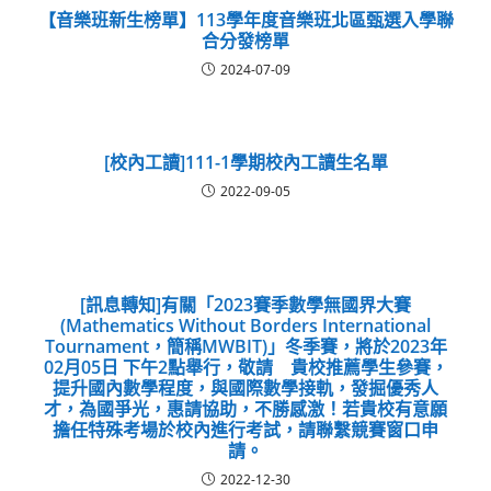
【音樂班新生榜單】113學年度音樂班北區甄選入學聯
合分發榜單
2024-07-09
[校內工讀]111-1學期校內工讀生名單
2022-09-05
[訊息轉知]有關「2023賽季數學無國界大賽
(Mathematics Without Borders International
Tournament，簡稱MWBIT)」冬季賽，將於2023年
02月05日 下午2點舉行，敬請 貴校推薦學生參賽，
提升國內數學程度，與國際數學接軌，發掘優秀人
才，為國爭光，惠請協助，不勝感激！若貴校有意願
擔任特殊考場於校內進行考試，請聯繫競賽窗口申
請。
2022-12-30