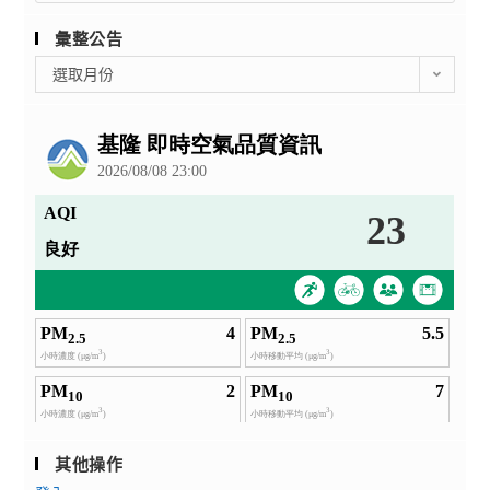
彙整公告
彙
選取月份
整
公
告
其他操作