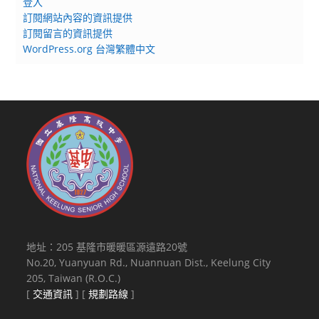
登入
訂閱網站內容的資訊提供
訂閱留言的資訊提供
WordPress.org 台灣繁體中文
地址：205 基隆市暖暖區源遠路20號
No.20, Yuanyuan Rd., Nuannuan Dist., Keelung City
205, Taiwan (R.O.C.)
[
交通資訊
] [
規劃路線
]