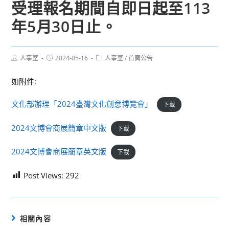
受理報名期間自即日起至113
年5月30日止。
Post
Post
Post
人事室
2024-05-16
人事室
/
首頁公告
author:
published:
category:
如附件:
文化部辦理「2024臺灣文化創意博覽會」
下載
2024文博會商展簡章中文版
下載
2024文博會商展簡章英文版
下載
Post Views:
292
相關內容