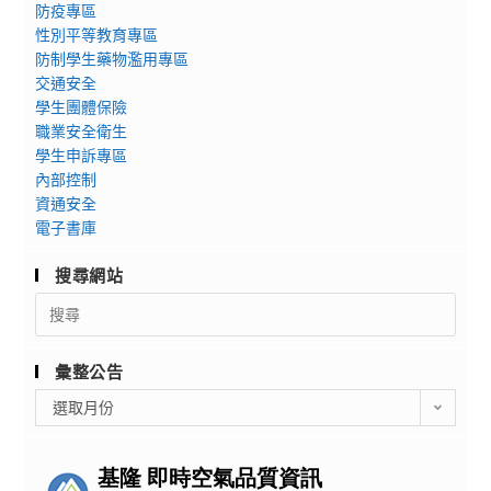
防疫專區
性別平等教育專區
防制學生藥物濫用專區
交通安全
學生團體保險
職業安全衛生
學生申訴專區
內部控制
資通安全
電子書庫
搜尋網站
Search
for:
彙整公告
彙
選取月份
整
公
告