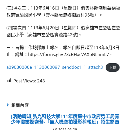
(三)場次三：113年6月16日（星期日）假雲林縣潮厝華德福
教育實驗國民小學（雲林縣褒忠鄉潮厝村96號）。
(四)場次四：113年6月20日（星期四）假高雄市左營區左營
國民小學（高雄市左營區實踐路42號)。
三、旨揭工作坊採線上報名，報名自即日起至113年6月3日
止，網址：https://forms.gle/23cBHacVAXoNLnmL7。
a09030000e_1130060097_senddoc1_1_attach3
下載
Post Views:
248
相關內容
[活動轉知]弘光科技大學111年度臺中市政府勞工局青
少年職業探索營-「無人機空拍攝影剪輯班」招生簡章
2022-05-26