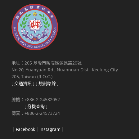
地址：205 基隆市暖暖區源遠路20號
No.20, Yuanyuan Rd., Nuannuan Dist., Keelung City
205, Taiwan (R.O.C.)
[
交通資訊
] [
規劃路線
]
總機：+886-2-24582052
[
分機查詢
]
傳真：+886-2-24573724
｜
Facebook
｜
Instagram
｜