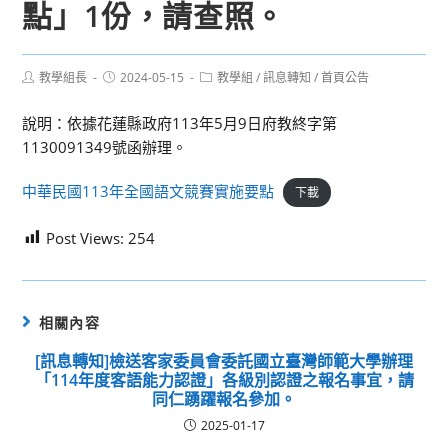
點」1份，請查照。
Post
Post
Post
教學組長
2024-05-15
教學組
/
訊息轉知
/
首頁公告
author:
published:
category:
說明：依據花蓮縣政府113年5月9日府教終字第
1130091349號函辦理。
中華民國113年全國語文競賽實施要點
下載
Post Views:
254
相關內容
[訊息轉知]檢送客家委員會委託國立臺灣師範大學辦理
「114年度客語能力認證」各級別認證之報名事宜，請
同仁踴躍報名參加。
2025-01-17