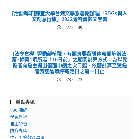
[活動轉知]靜宜大學台灣文學系暑期辦理「SDGs與人
文創意行旅」2022青春書影文學營
2022-05-09
[法令宣導] 勞動部核釋，有關育嬰留職停薪實施辦法
第2條第1項所定「10日前」之期間計算方式，為以受
僱者向雇主提出書面申請之次日起，依曆計算至受僱
者育嬰留職停薪始日之前一日止
2023-05-23
重點專區
108 課綱
學習歷程
自主學習
防疫專區
性別平等教育專區