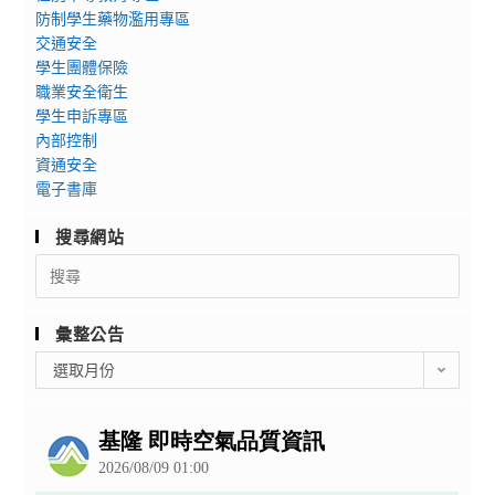
防制學生藥物濫用專區
交通安全
學生團體保險
職業安全衛生
學生申訴專區
內部控制
資通安全
電子書庫
搜尋網站
Search
for:
彙整公告
彙
選取月份
整
公
告