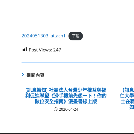
2024051303_attach1
下載
Post Views:
247
相關內容
[訊息轉知] 社團法人台灣少年權益與福
【訊
利促進聯盟《滑手機前先想一下！你的
仁大
數位安全指南》漫畫書線上版
士在職
2026-04-24