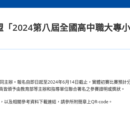
盟「2024第八屆全國高中職大專
主辦。報名自即日起至2024年6月14日截止，實體初賽比賽預計分
隊員皆頒予由教育部等主辦和指導單位聯合署名之參賽證明或獎狀。
以及相關參考資料下載連結，請參所附簡章上QR-code。