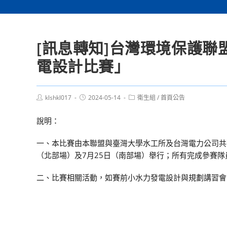
[訊息轉知]台灣環境保護聯
電設計比賽」
Post
Post
Post
klshkl017
2024-05-14
衛生組
/
首頁公告
author:
published:
category:
說明：
一、本比賽由本聯盟與臺灣大學水工所及台灣電力公司共同
（北部場）及7月25日（南部場）舉行；所有完成參賽
二、比賽相關活動，如賽前小水力發電設計與規劃講習會，