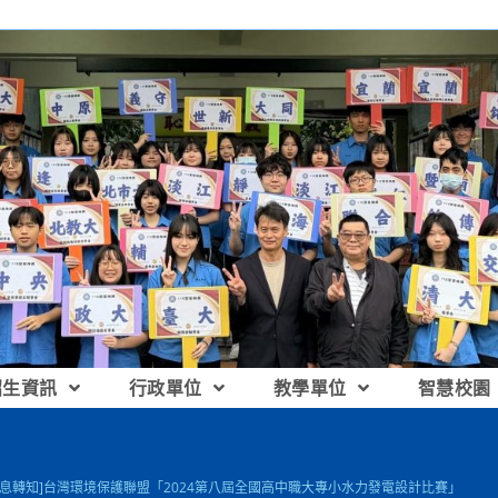
招生資訊
行政單位
教學單位
智慧校園
訊息轉知]台灣環境保護聯盟「2024第八屆全國高中職大專小水力發電設計比賽」