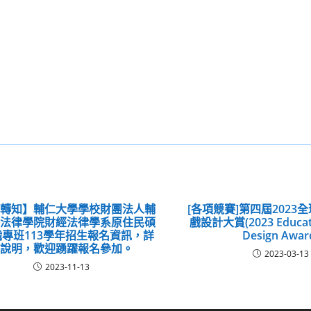
息轉知】輔仁大學學校財團法人輔
[各項競賽]第四屆2023
學法律學院財經法律學系原住民碩
戲設計大賞(2023 Educat
專班113學年招生報名資訊，詳
Design Awar
如說明，歡迎踴躍報名參加。
2023-03-13
2023-11-13