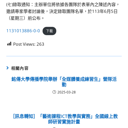
(七)錄取通知：主辦單位將依據各團隊於表單內之陳述內容，
邀請專家學者討論後，決定錄取團隊名單，於113年6月5日
（星期三）前公布。
1131013886-0-0
下載
Post Views:
263
相關內容
銘傳大學傳播學院舉辦「全媒體養成練習生」營隊活
動
2025-03-28
［訊息轉知］「藝術課程ICT教學與實務」全國線上教
師研習實施計畫