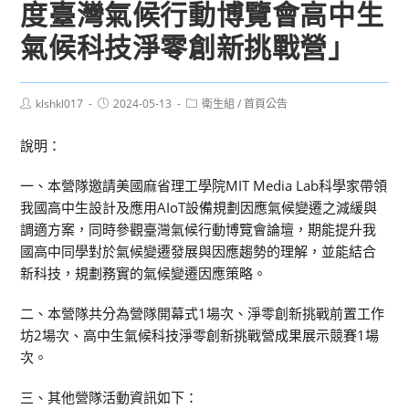
度臺灣氣候行動博覽會高中生
氣候科技淨零創新挑戰營」
Post
Post
Post
klshkl017
2024-05-13
衛生組
/
首頁公告
author:
published:
category:
說明：
一、本營隊邀請美國麻省理工學院MIT Media Lab科學家帶領
我國高中生設計及應用AIoT設備規劃因應氣候變遷之減緩與
調適方案，同時參觀臺灣氣候行動博覽會論壇，期能提升我
國高中同學對於氣候變遷發展與因應趨勢的理解，並能結合
新科技，規劃務實的氣候變遷因應策略。
二、本營隊共分為營隊開幕式1場次、淨零創新挑戰前置工作
坊2場次、高中生氣候科技淨零創新挑戰營成果展示競賽1場
次。
三、其他營隊活動資訊如下：