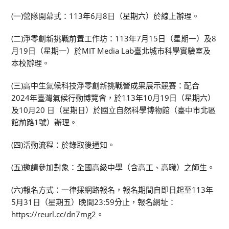
(一)營隊開幕式：113年6月8日（星期六）於線上辦理。
(二)淨零創新挑戰前置工作坊：113年7月15日（星期一）及8
月19日（星期一）於MIT Media Lab臺北城市科學實驗室及
本校辦理。
(三)高中生氣候科技淨零創新挑戰營成果展示競賽：配合
2024年臺灣氣候行動博覽會，於113年10月19日（星期六）
及10月20 日（星期日）於國立自然科學博物館（臺中市北區
館前路1號）辦理。
(四)活動流程：於錄取後通知。
(五)邀請參加對象：全國高級中學（含高工、高職）之師生。
(六)報名方式：一律採網路報名，報名期間自即日起至113年
5月31日（星期五）晚間23:59分止，報名網址：
https://reurl.cc/dn7mg2。