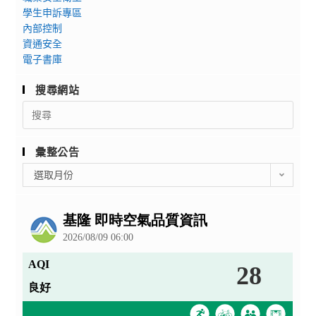
學生申訴專區
內部控制
資通安全
電子書庫
搜尋網站
Search
for:
彙整公告
彙
選取月份
整
公
告