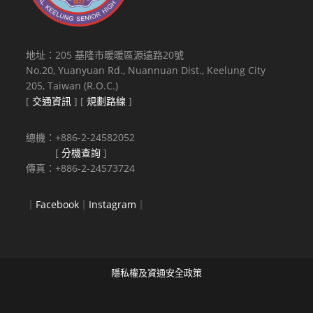
地址：205 基隆市暖暖區源遠路20號
No.20, Yuanyuan Rd., Nuannuan Dist., Keelung City
205, Taiwan (R.O.C.)
[
交通資訊
] [
規劃路線
]
總機：+886-2-24582052
[
分機查詢
]
傳真：+886-2-24573724
｜
Facebook
｜
Instagram
｜
隱私權及資通安全政策
Copyright © 2021 National Keelung Senior High School All rights
reserved.