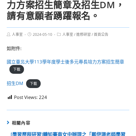
力方案招生簡章及招生DM，
請有意願者踴躍報名。
Post
Post
Post
人事室
2024-05-10
人事室
/
進修研習
/
首頁公告
author:
published:
category:
如附件:
國立臺北大學113學年度學士後多元專長培力方案招生簡章
下載
招生DM
下載
Post Views:
224
相關內容
[學習歷程研習]轉知臺南女中辦理之「鄭伊璟老師學習