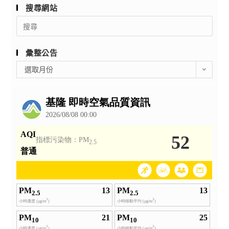
搜尋網站
Search
for:
彙整公告
彙
選取月份
整
公
告