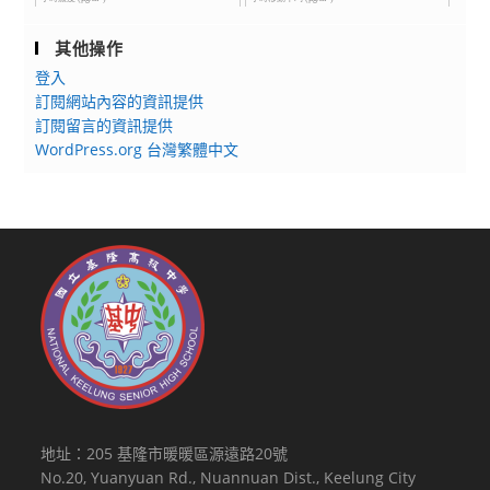
其他操作
登入
訂閱網站內容的資訊提供
訂閱留言的資訊提供
WordPress.org 台灣繁體中文
地址：205 基隆市暖暖區源遠路20號
No.20, Yuanyuan Rd., Nuannuan Dist., Keelung City