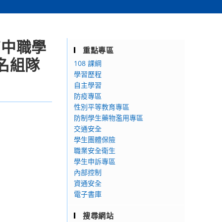
高中職學
重點專區
名組隊
108 課綱
學習歷程
自主學習
防疫專區
性別平等教育專區
防制學生藥物濫用專區
交通安全
學生團體保險
職業安全衛生
學生申訴專區
內部控制
資通安全
電子書庫
搜尋網站