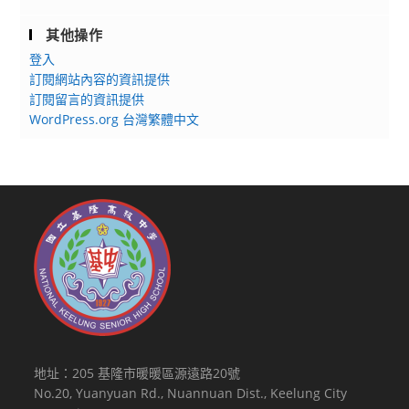
其他操作
登入
訂閱網站內容的資訊提供
訂閱留言的資訊提供
WordPress.org 台灣繁體中文
地址：205 基隆市暖暖區源遠路20號
No.20, Yuanyuan Rd., Nuannuan Dist., Keelung City