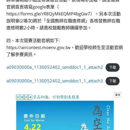
官網首頁填寫google表單（
https://forms.gle/rR8QyMkEQMP4bgGw7）。另本次活動
說明會(2場次)將於「全國教師在職進修網」各核發教師在職
進修時數2小時，請貴校鼓勵教師踴躍參加。
四、本次競賽活動官網如下:
https://aircontest.moenv.gov.tw，歡迎學校師生至活動官網
了解參賽資訊。
a09030000e_1130052402_senddoc1_1_attach2
下載
a09030000e_1130052402_senddoc1_1_attach3
下載