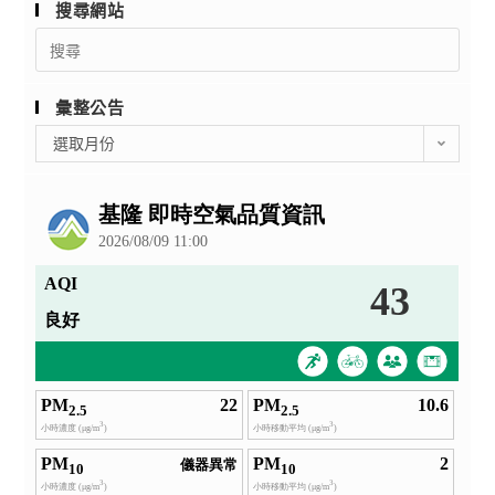
搜尋網站
Search
for:
彙整公告
彙
選取月份
整
公
告