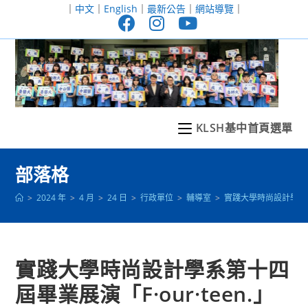
跳
｜
中文
｜
English
｜
最新公告
｜
網站導覽
｜
轉
至
主
要
內
容
KLSH基中首頁選單
部落格
>
2024 年
>
4 月
>
24 日
>
行政單位
>
輔導室
>
實踐大學時尚設計學系第十
實踐大學時尚設計學系第十四
屆畢業展演「F·our·teen.」