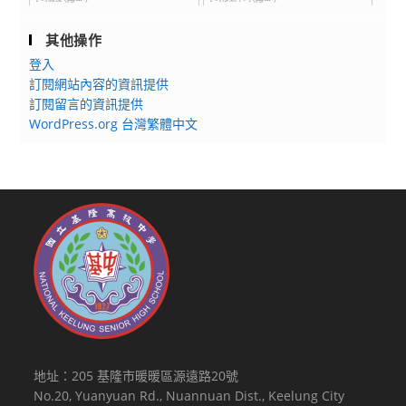
其他操作
登入
訂閱網站內容的資訊提供
訂閱留言的資訊提供
WordPress.org 台灣繁體中文
地址：205 基隆市暖暖區源遠路20號
No.20, Yuanyuan Rd., Nuannuan Dist., Keelung City