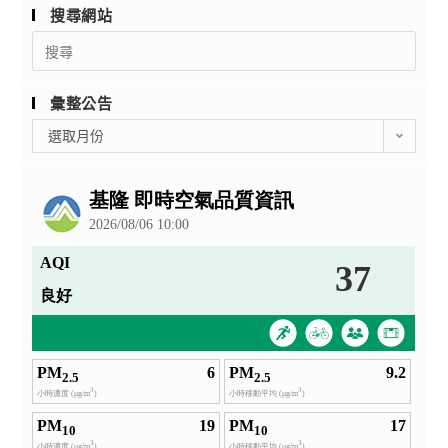
搜尋網站
Search
for:
彙整公告
彙
選取月份
整
公
告