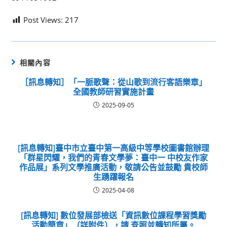
Post Views:
217
相關內容
［訊息轉知］「一脈歌聲：從山歌到流行客語樂章」
全國教師研習實施計畫
2025-09-05
[訊息轉知]臺中市立臺中第一高級中等學校圖書館辦理
「群星閃耀，我們的青春文學夢：臺中一 中校友作家
作品展」系列文學推廣活動，敬請公告並鼓勵 貴校師
生踴躍報名
2025-04-08
[訊息轉知] 數位發展部檢送「資訊數位課程學習獎勵
活動簡章」（詳附件），請 查照並轉知所屬。