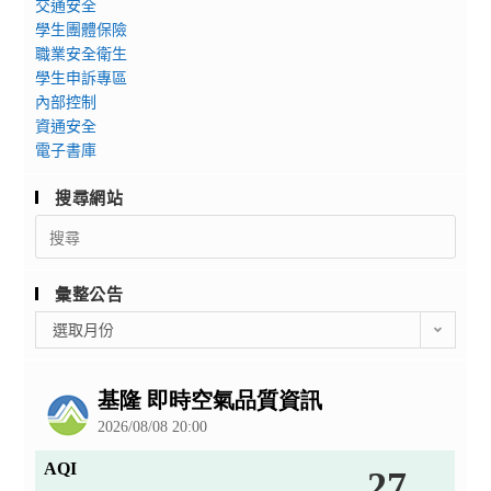
交通安全
學生團體保險
職業安全衛生
學生申訴專區
內部控制
資通安全
電子書庫
搜尋網站
Search
for:
彙整公告
彙
選取月份
整
公
告