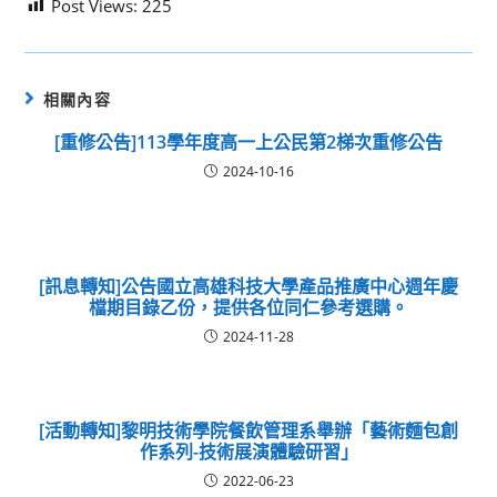
Post Views:
225
相關內容
[重修公告]113學年度高一上公民第2梯次重修公告
2024-10-16
[訊息轉知]公告國立高雄科技大學產品推廣中心週年慶
檔期目錄乙份，提供各位同仁參考選購。
2024-11-28
[活動轉知]黎明技術學院餐飲管理系舉辦「藝術麵包創
作系列-技術展演體驗研習」
2022-06-23