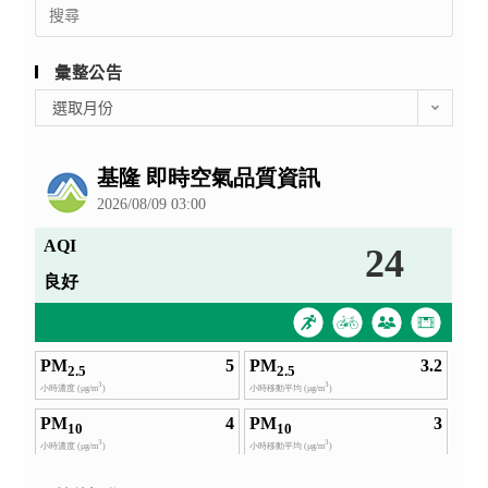
Search
for:
彙整公告
彙
選取月份
整
公
告