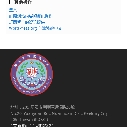
其他操作
登入
訂閱網站內容的資訊提供
訂閱留言的資訊提供
WordPress.org 台灣繁體中文
地址：205 基隆市暖暖區源遠路20號
No.20, Yuanyuan Rd., Nuannuan Dist., Keelung City
205, Taiwan (R.O.C.)
[
交通資訊
] [
規劃路線
]