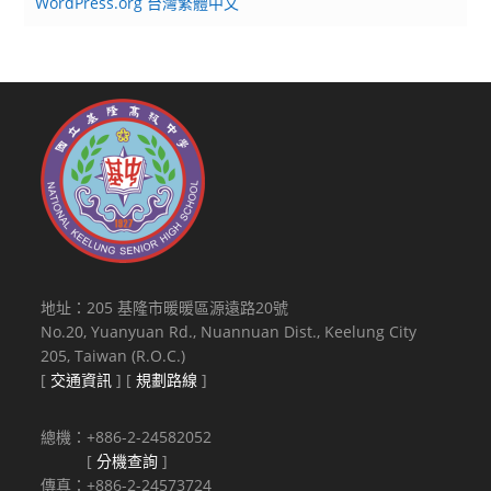
WordPress.org 台灣繁體中文
地址：205 基隆市暖暖區源遠路20號
No.20, Yuanyuan Rd., Nuannuan Dist., Keelung City
205, Taiwan (R.O.C.)
[
交通資訊
] [
規劃路線
]
總機：+886-2-24582052
[
分機查詢
]
傳真：+886-2-24573724