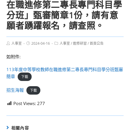
在職進修第二專長專門科目學
分班」甄審簡章1份，請有意
願者踴躍報名，請查照。
Post
Post
Post
人事室
2024-04-16
人事室
/
進修研習
/
首頁公告
author:
published:
category:
如附件:
113年度中等學校教師在職進修第二專長專門科目學分班甄審
簡章
下載
招生海報
下載
Post Views:
277
相關內容