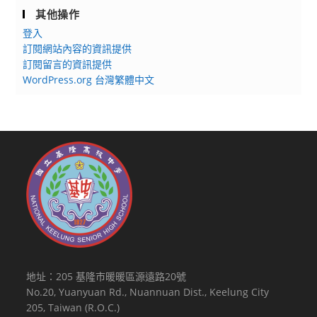
其他操作
登入
訂閱網站內容的資訊提供
訂閱留言的資訊提供
WordPress.org 台灣繁體中文
地址：205 基隆市暖暖區源遠路20號
No.20, Yuanyuan Rd., Nuannuan Dist., Keelung City
205, Taiwan (R.O.C.)