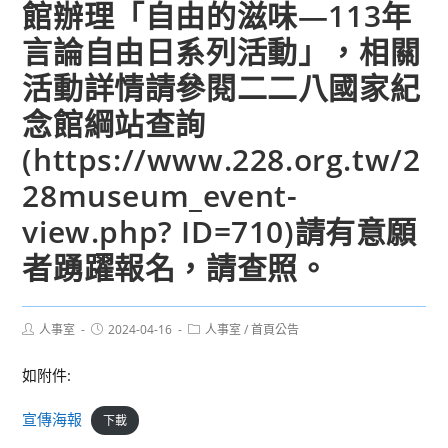
館辦理「自由的滋味—113年
言論自由日系列活動」，相關
活動詳情請參閱二二八國家紀
念館綱站查詢
(https://www.228.org.tw/2
28museum_event-
view.php? ID=710)請有意願
者踴躍報名，請查照。
Post
Post
Post
人事室
2024-04-16
人事室
/
首頁公告
author:
published:
category:
如附件:
宣傳海報
下載