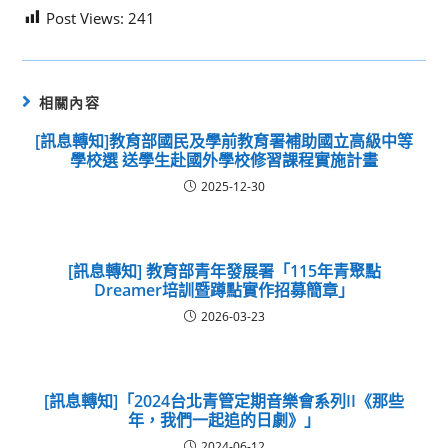
Post Views:
241
相關內容
[訊息轉知]教育部國民及學前教育署補助國立高級中等
學校選 送學生赴國外學校修習課程實施計畫
2025-12-30
[訊息轉知] 教育部青年發展署「115年青聚點
Dreamer培訓暨蹲點實作招募簡章」
2026-03-23
[訊息轉知]「2024台北青管定期音樂會系列II《那些
年，我們一起追的日劇》」
2024-06-12