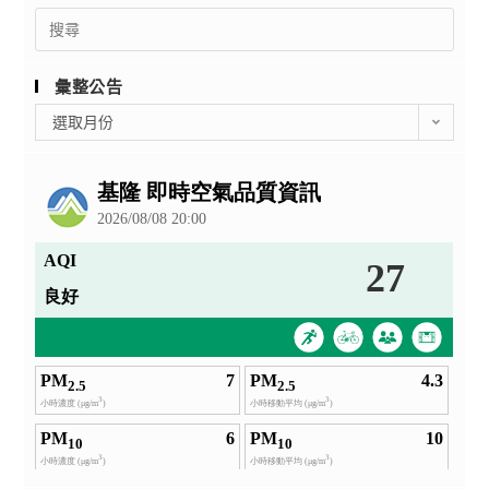
Search
for:
彙整公告
彙
選取月份
整
公
告