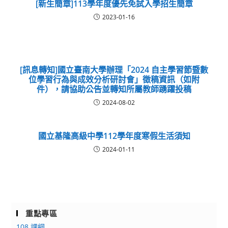
[新生簡章]113學年度優先免試入學招生簡章
2023-01-16
[訊息轉知]國立臺南大學辦理「2024 自主學習節暨數
位學習行為與成效分析研討會」徵稿資訊（如附
件），請協助公告並轉知所屬教師踴躍投稿
2024-08-02
國立基隆高級中學112學年度寒假生活須知
2024-01-11
重點專區
108 課綱