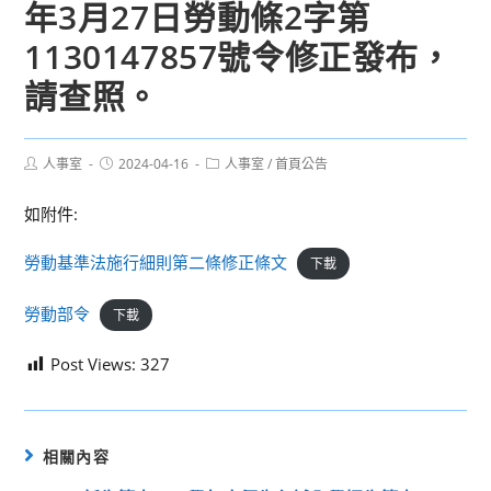
年3月27日勞動條2字第
1130147857號令修正發布，
請查照。
Post
Post
Post
人事室
2024-04-16
人事室
/
首頁公告
author:
published:
category:
如附件:
勞動基準法施行細則第二條修正條文
下載
勞動部令
下載
Post Views:
327
相關內容