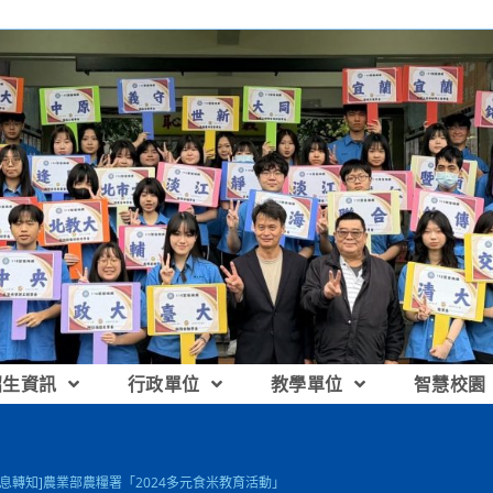
招生資訊
行政單位
教學單位
智慧校園
訊息轉知]農業部農糧署「2024多元食米教育活動」