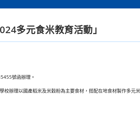
2024多元食米教育活動」
85455號函辦理。
學校辦理以國產稻米及米穀粉為主要食材，搭配在地食材製作多元