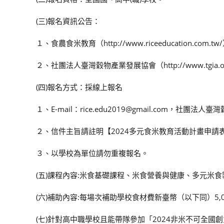
(三)報名資訊公告：
１、食農食米教育（http://www.riceeducation.com.tw
２、社團法人臺灣穀物產業發展協會（http://www.tgia.or
(四)報名方式：採線上報名
１、E-mail：rice.edu2019@gmail.com，社
２、信件主旨請註明【2024多元食米教育活動計畫申請
３、以學校為單位請勿重複報名。
(五)課程內容:米食基礎課程、米食營養與健康、多元米
(六)補助內容:每場次補助學校食材費新臺幣（以下同）5,0
(七)針對高中職學校且能帶隊參加「2024非米不可全國