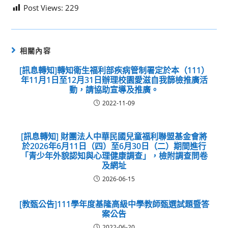
Post Views:
229
相關內容
[訊息轉知]轉知衛生福利部疾病管制署定於本（111）
年11月1日至12月31日辦理校園愛滋自我篩檢推廣活
動，請協助宣導及推廣。
2022-11-09
[訊息轉知] 財團法人中華民國兒童福利聯盟基金會將
於2026年6月11日（四）至6月30日（二）期間進行
「青少年外貌認知與心理健康調查」，檢附調查問卷
及網址
2026-06-15
[教甄公告]111學年度基隆高級中學教師甄選試題暨答
案公告
2022-06-20