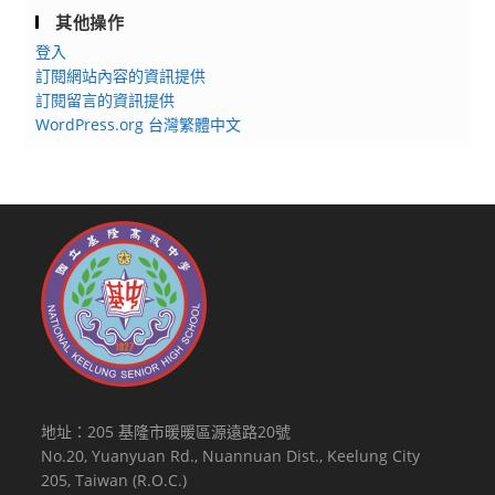
其他操作
登入
訂閱網站內容的資訊提供
訂閱留言的資訊提供
WordPress.org 台灣繁體中文
地址：205 基隆市暖暖區源遠路20號
No.20, Yuanyuan Rd., Nuannuan Dist., Keelung City
205, Taiwan (R.O.C.)