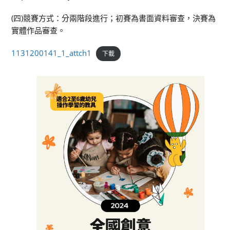
(四)競賽方式：分兩階段進行；初賽為書面資料審查，決賽為
實體作品審查。
1131200141_1_attch1
下載