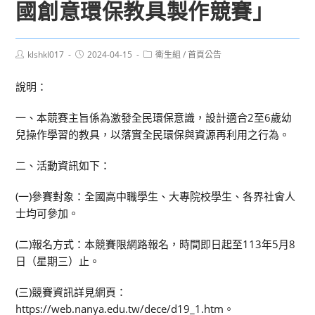
國創意環保教具製作競賽」
Post
Post
Post
klshkl017
2024-04-15
衛生組
/
首頁公告
author:
published:
category:
說明：
一、本競賽主旨係為激發全民環保意識，設計適合2至6歲幼
兒操作學習的教具，以落實全民環保與資源再利用之行為。
二、活動資訊如下：
(一)參賽對象：全國高中職學生、大專院校學生、各界社會人
士均可參加。
(二)報名方式：本競賽限網路報名，時間即日起至113年5月8
日（星期三）止。
(三)競賽資訊詳見網頁：
https://web.nanya.edu.tw/dece/d19_1.htm。