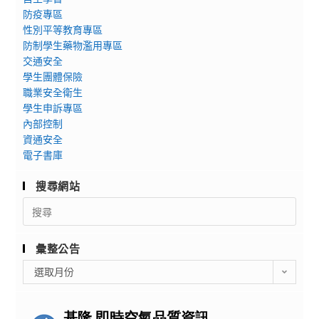
防疫專區
性別平等教育專區
防制學生藥物濫用專區
交通安全
學生團體保險
職業安全衛生
學生申訴專區
內部控制
資通安全
電子書庫
搜尋網站
Search
for:
彙整公告
彙
選取月份
整
公
告