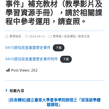
事件」補充教材（教學影片及
學習資源手冊），請於相關課
程中參考運用，請查照。
Post
Post
Post
教學組長
2024-04-12
教學組
/
訊息轉知
/
首頁公告
author:
published:
category:
0410原住民族重要歷史事件
下載
0410原住民族重要歷史事件附件
下載
Post Views:
262
相關內容
[訊息轉知]國立臺東大學夏季學院辦理之「部落遊學體
驗課程」