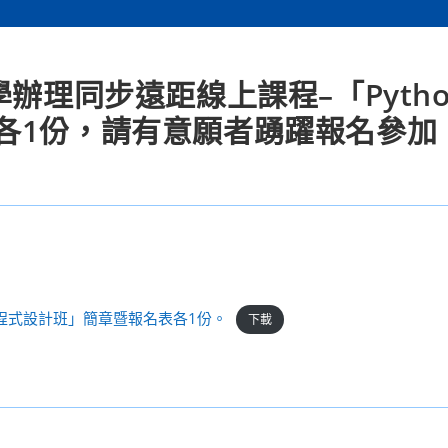
辦理同步遠距線上課程–「Pyth
各1份，請有意願者踴躍報名參加
礎程式設計班」簡章暨報名表各1份。
下載