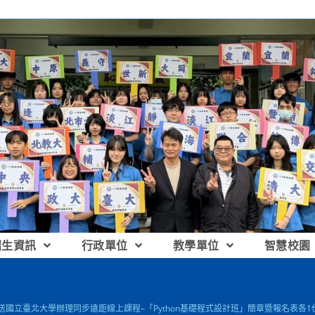
招生資訊
行政單位
教學單位
智慧校園
檢送國立臺北大學辦理同步遠距線上課程–「Python基礎程式設計班」簡章暨報名表各