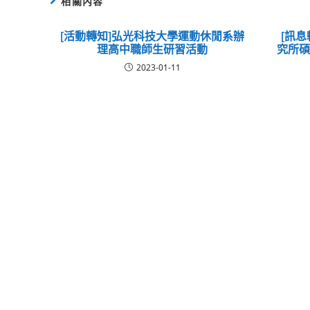
相關內容
[活動轉知]弘光科技大學運動休閒系辦
[訊息
理高中職師生研習活動
究所
2023-01-11