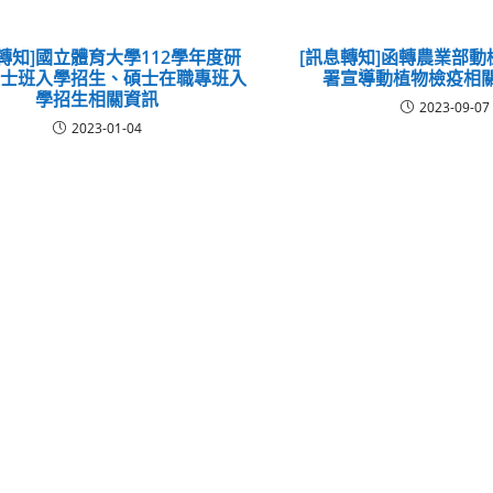
轉知]國立體育大學112學年度研
[訊息轉知]函轉農業部
碩士班入學招生、碩士在職專班入
署宣導動植物檢疫相
學招生相關資訊
2023-09-07
2023-01-04