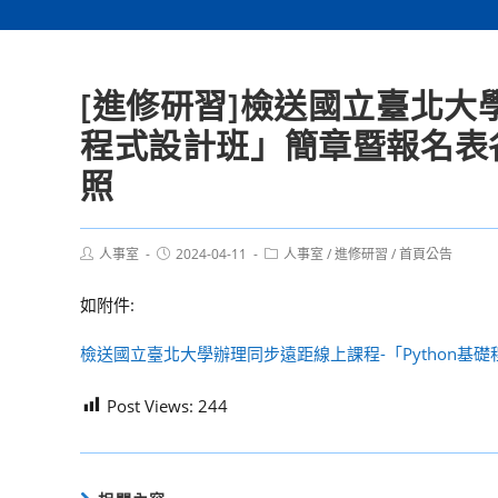
[進修研習]檢送國立臺北大學
程式設計班」簡章暨報名表
照
Post
Post
Post
人事室
2024-04-11
人事室
/
進修研習
/
首頁公告
author:
published:
category:
如附件:
檢送國立臺北大學辦理同步遠距線上課程-「Python基
Post Views:
244