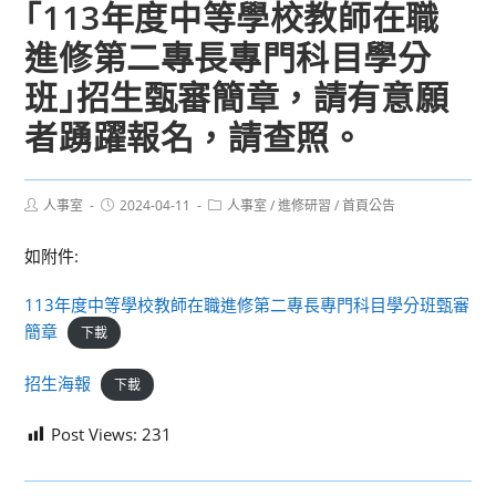
｢113年度中等學校教師在職
進修第二專長專門科目學分
班｣招生甄審簡章，請有意願
者踴躍報名，請查照。
Post
Post
Post
人事室
2024-04-11
人事室
/
進修研習
/
首頁公告
author:
published:
category:
如附件:
113年度中等學校教師在職進修第二專長專門科目學分班甄審
簡章
下載
招生海報
下載
Post Views:
231