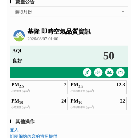
彙整公告
彙
選取月份
整
公
告
其他操作
登入
訂閱網站內容的資訊提供