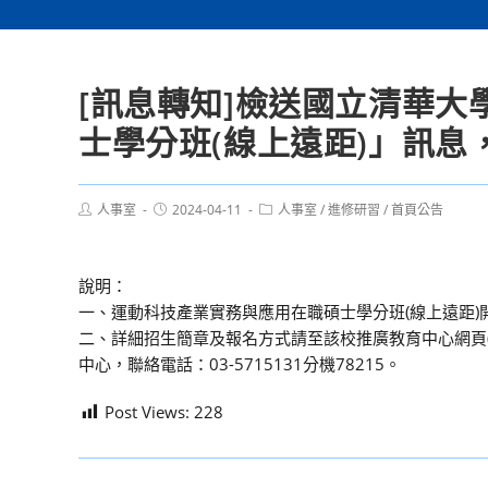
[訊息轉知]檢送國立清華
士學分班(線上遠距)」訊
Post
Post
Post
人事室
2024-04-11
人事室
/
進修研習
/
首頁公告
author:
published:
category:
說明：
一、運動科技產業實務與應用在職碩士學分班(線上遠距)開
二、詳細招生簡章及報名方式請至該校推廣教育中心網頁(https://nd
中心，聯絡電話：03-5715131分機78215。
Post Views:
228