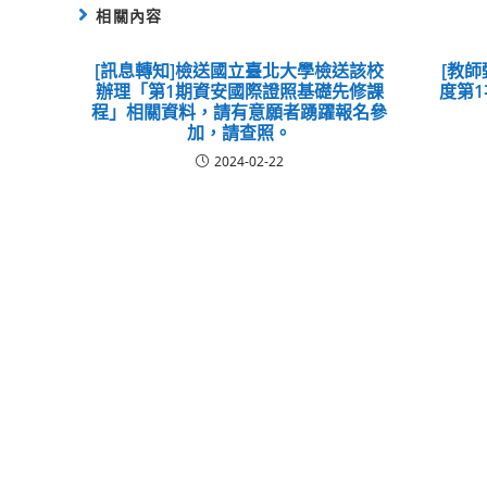
相關內容
[訊息轉知]檢送國立臺北大學檢送該校
[教師
辦理「第1期資安國際證照基礎先修課
度第
程」相關資料，請有意願者踴躍報名參
加，請查照。
2024-02-22