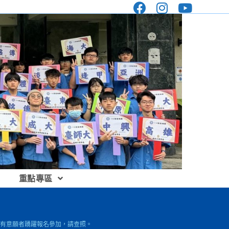
重點專區
請有意願者踴躍報名參加，請查照。