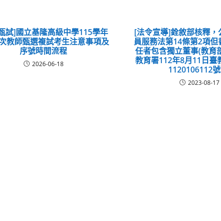
甄試]國立基隆高級中學115學年
[法令宣導]銓敘部核釋
1次教師甄選複試考生注意事項及
員服務法第14條第2項
序號時間流程
任者包含獨立董事(教育
教育署112年8月11日
2026-06-18
1120106112
2023-08-17