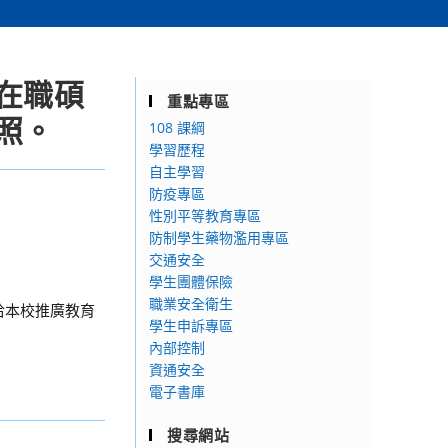
在職碩
重點專區
照。
108 課綱
學習歷程
自主學習
防疫專區
性別平等教育專區
防制學生藥物濫用專區
交通安全
學生團體保險
職業安全衛生
查詢或洽本校推廣教育
學生申訴專區
內部控制
資通安全
電子書庫
搜尋網站