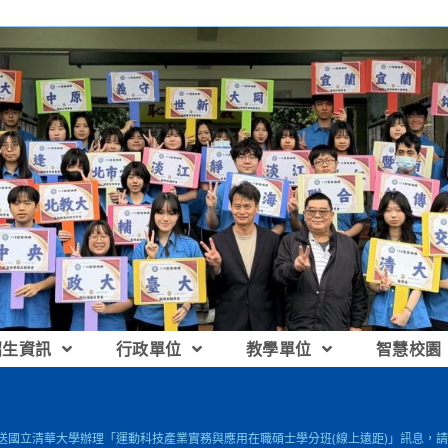
招生資訊
行政單位
教學單位
智慧校園
檢送國立清華大學辦理「運動科技產業實務與應用在職碩士學分班(線上遠距)」訊息，