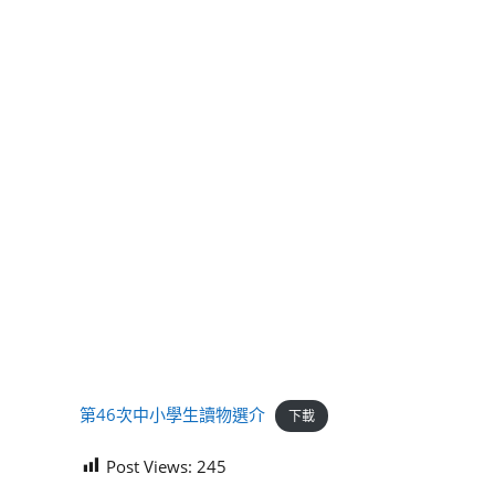
第46次中小學生讀物選介
下載
Post Views:
245