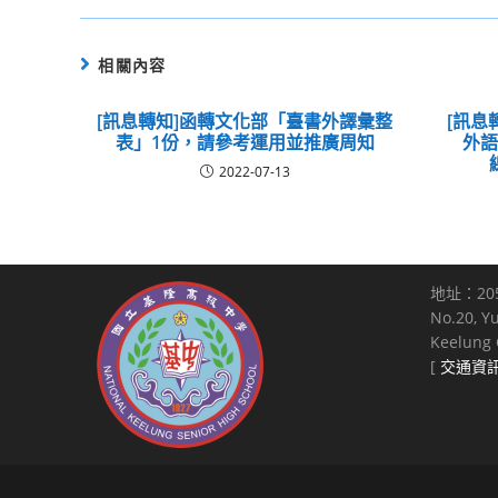
相關內容
[訊息轉知]函轉文化部「臺書外譯彙整
[訊息
表」1份，請參考運用並推廣周知
外
2022-07-13
地址：20
No.20, Y
Keelung C
[
交通資
Copyright © 2021 National Keelung Senior High School All right