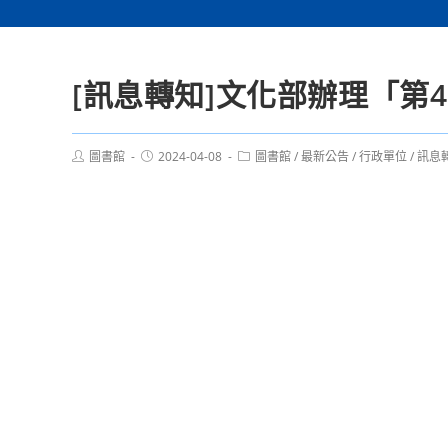
[訊息轉知]文化部辦理「第
Post
Post
Post
圖書館
2024-04-08
圖書館
/
最新公告
/
行政單位
/
訊息
author:
published:
category: