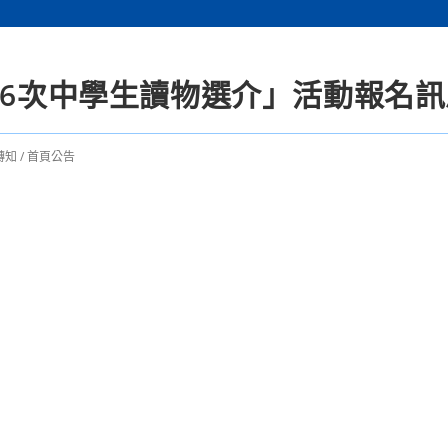
46次中學生讀物選介」活動報名訊
轉知
/
首頁公告