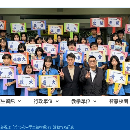
招生資訊
行政單位
教學單位
智慧校園
化部辦理「第46次中學生讀物選介」活動報名訊息