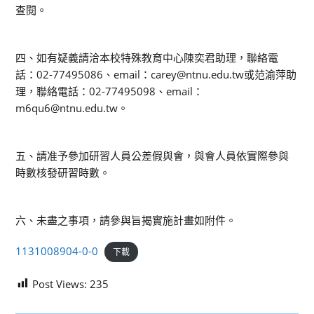
查閱。
四、如有疑義請洽本校特殊教育中心陳奕君助理，聯絡電
話：02-77495086、email：carey@ntnu.edu.tw或范渝萍助
理，聯絡電話：02-77495098、email：
m6qu6@ntnu.edu.tw。
五、請准予參加研習人員公差假與會，與會人員依實際參與
時數核發研習時數。
六、未盡之事項，請參與旨揭實施計畫如附件。
1131008904-0-0
下載
Post Views:
235