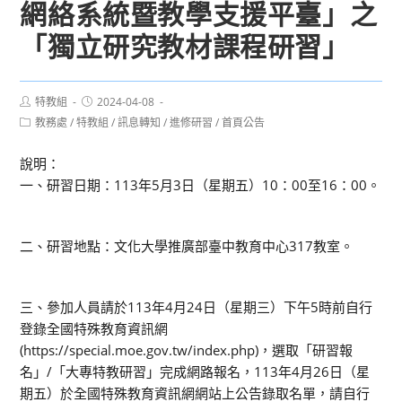
網絡系統暨教學支援平臺」之
「獨立研究教材課程研習」
Post
Post
特教組
2024-04-08
author:
published:
Post
教務處
/
特教組
/
訊息轉知
/
進修研習
/
首頁公告
category:
說明：
一、研習日期：113年5月3日（星期五）10：00至16：00。
二、研習地點：文化大學推廣部臺中教育中心317教室。
三、參加人員請於113年4月24日（星期三）下午5時前自行
登錄全國特殊教育資訊網
(https://special.moe.gov.tw/index.php)，選取「研習報
名」/「大專特教研習」完成網路報名，113年4月26日（星
期五）於全國特殊教育資訊網網站上公告錄取名單，請自行