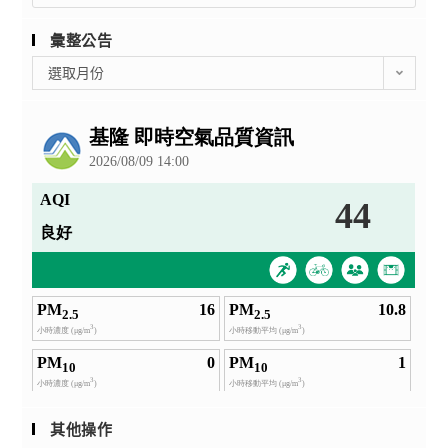
彙整公告
彙
選取月份
整
公
告
其他操作