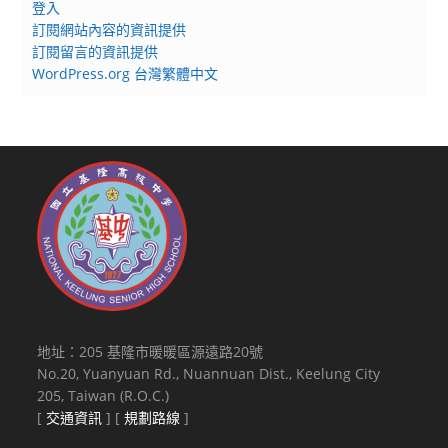
登入
訂閱網站內容的資訊提供
訂閱留言的資訊提供
WordPress.org 台灣繁體中文
地址：205 基隆市暖暖區源遠路20號
No.20, Yuanyuan Rd., Nuannuan Dist., Keelung City
205, Taiwan (R.O.C.)
[
交通資訊
] [
規劃路線
]