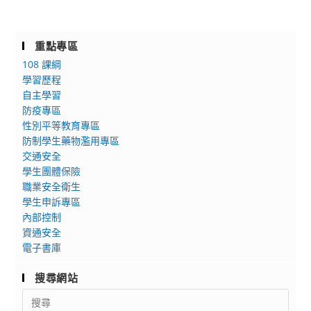
重點專區
108 課綱
學習歷程
自主學習
防疫專區
性別平等教育專區
防制學生藥物濫用專區
交通安全
學生團體保險
職業安全衛生
學生申訴專區
內部控制
資通安全
電子書庫
搜尋網站
Search
for: