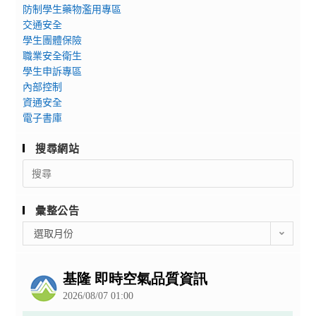
防制學生藥物濫用專區
交通安全
學生團體保險
職業安全衛生
學生申訴專區
內部控制
資通安全
電子書庫
搜尋網站
Search
for:
彙整公告
彙
選取月份
整
公
告