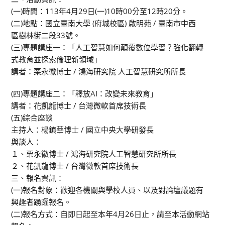
(一)時間：113年4月29日(一)10時00分至12時20分。
(二)地點：國立臺南大學 (府城校區) 啟明苑 / 臺南市中西
區樹林街二段33號。
(三)專題講座一：「人工智慧如何顛覆數位學習？強化翻轉
式教育並探索倫理新領域」
講者：栗永徽博士 / 鴻海研究院 人工智慧研究所所長
(四)專題講座二：「釋放AI：改變未來教育」
講者：花凱龍博士 / 台灣微軟首席技術長
(五)綜合座談
主持人：楊鎮華博士 / 國立中央大學研發長
與談人：
１、栗永徽博士 / 鴻海研究院人工智慧研究所所長
２、花凱龍博士 / 台灣微軟首席技術長
三、報名資訊：
(一)報名對象：歡迎各機關與學校人員、以及對論壇議題有
興趣者踴躍報名。
(二)報名方式：自即日起至本年4月26日止，請至本活動網站